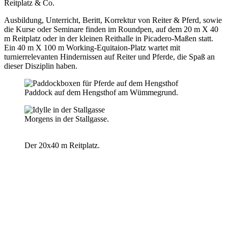
Reitplatz & Co.
Ausbildung, Unterricht, Beritt, Korrektur von Reiter & Pferd, sowie
die Kurse oder Seminare finden im Roundpen, auf dem 20 m X 40
m Reitplatz oder in der kleinen Reithalle in Picadero-Maßen statt.
Ein 40 m X 100 m Working-Equitaion-Platz wartet mit
turnierrelevanten Hindernissen auf Reiter und Pferde, die Spaß an
dieser Disziplin haben.
Paddock auf dem Hengsthof am Wümmegrund.
Morgens in der Stallgasse.
Der 20x40 m Reitplatz.
Maren Schulze
Klassisch barock Reiten