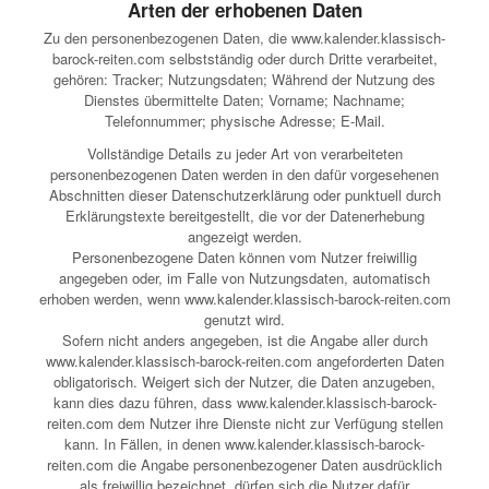
Arten der erhobenen Daten
Zu den personenbezogenen Daten, die www.kalender.klassisch-
barock-reiten.com selbstständig oder durch Dritte verarbeitet,
gehören: Tracker; Nutzungsdaten; Während der Nutzung des
Dienstes übermittelte Daten; Vorname; Nachname;
Telefonnummer; physische Adresse; E-Mail.
Vollständige Details zu jeder Art von verarbeiteten
personenbezogenen Daten werden in den dafür vorgesehenen
Abschnitten dieser Datenschutzerklärung oder punktuell durch
Erklärungstexte bereitgestellt, die vor der Datenerhebung
angezeigt werden.
Personenbezogene Daten können vom Nutzer freiwillig
angegeben oder, im Falle von Nutzungsdaten, automatisch
erhoben werden, wenn www.kalender.klassisch-barock-reiten.com
genutzt wird.
Sofern nicht anders angegeben, ist die Angabe aller durch
www.kalender.klassisch-barock-reiten.com angeforderten Daten
obligatorisch. Weigert sich der Nutzer, die Daten anzugeben,
kann dies dazu führen, dass www.kalender.klassisch-barock-
reiten.com dem Nutzer ihre Dienste nicht zur Verfügung stellen
kann. In Fällen, in denen www.kalender.klassisch-barock-
reiten.com die Angabe personenbezogener Daten ausdrücklich
als freiwillig bezeichnet, dürfen sich die Nutzer dafür