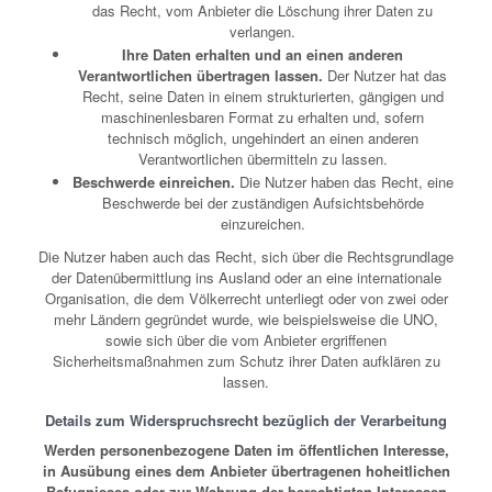
das Recht, vom Anbieter die Löschung ihrer Daten zu
verlangen.
Ihre Daten erhalten und an einen anderen
Verantwortlichen übertragen lassen.
Der Nutzer hat das
Recht, seine Daten in einem strukturierten, gängigen und
maschinenlesbaren Format zu erhalten und, sofern
technisch möglich, ungehindert an einen anderen
Verantwortlichen übermitteln zu lassen.
Beschwerde einreichen.
Die Nutzer haben das Recht, eine
Beschwerde bei der zuständigen Aufsichtsbehörde
einzureichen.
Die Nutzer haben auch das Recht, sich über die Rechtsgrundlage
der Datenübermittlung ins Ausland oder an eine internationale
Organisation, die dem Völkerrecht unterliegt oder von zwei oder
mehr Ländern gegründet wurde, wie beispielsweise die UNO,
sowie sich über die vom Anbieter ergriffenen
Sicherheitsmaßnahmen zum Schutz ihrer Daten aufklären zu
lassen.
Details zum Widerspruchsrecht bezüglich der Verarbeitung
Werden personenbezogene Daten im öffentlichen Interesse,
in Ausübung eines dem Anbieter übertragenen hoheitlichen
Befugnisses oder zur Wahrung der berechtigten Interessen