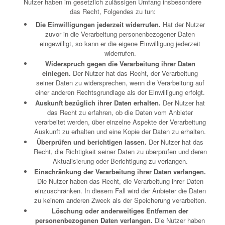
Nutzer haben im gesetzlich zulässigen Umfang insbesondere
das Recht, Folgendes zu tun:
Die Einwilligungen jederzeit widerrufen.
Hat der Nutzer
zuvor in die Verarbeitung personenbezogener Daten
eingewilligt, so kann er die eigene Einwilligung jederzeit
widerrufen.
Widerspruch gegen die Verarbeitung ihrer Daten
einlegen.
Der Nutzer hat das Recht, der Verarbeitung
seiner Daten zu widersprechen, wenn die Verarbeitung auf
einer anderen Rechtsgrundlage als der Einwilligung erfolgt.
Auskunft bezüglich ihrer Daten erhalten.
Der Nutzer hat
das Recht zu erfahren, ob die Daten vom Anbieter
verarbeitet werden, über einzelne Aspekte der Verarbeitung
Auskunft zu erhalten und eine Kopie der Daten zu erhalten.
Überprüfen und berichtigen lassen.
Der Nutzer hat das
Recht, die Richtigkeit seiner Daten zu überprüfen und deren
Aktualisierung oder Berichtigung zu verlangen.
Einschränkung der Verarbeitung ihrer Daten verlangen.
Die Nutzer haben das Recht, die Verarbeitung ihrer Daten
einzuschränken. In diesem Fall wird der Anbieter die Daten
zu keinem anderen Zweck als der Speicherung verarbeiten.
Löschung oder anderweitiges Entfernen der
personenbezogenen Daten verlangen.
Die Nutzer haben