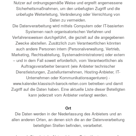
Nutzer auf ordnungsgemäße Weise und ergreift angemessene
Sicherheitsmaßnahmen, um den unbefugten Zugriff und die
unbefugte Weiterleitung, Veränderung oder Vernichtung von
Daten zu vermeiden.
Die Datenverarbeitung wird mittels Computern oder IT-basierten
Systemen nach organisatorischen Verfahren und
Verfahrensweisen durchgeführt, die gezielt auf die angegebenen
Zwecke abstellen. Zusätzlich zum Verantwortlichen könnten
auch andere Personen intern (Personalverwaltung, Vertrieb,
Marketing, Rechtsabteilung, Systemadministratoren) oder extern
– und in dem Fall soweit erforderlich, vom Verantwortlichen als
Auftragsverarbeiter benannt (wie Anbieter technischer
Dienstleistungen, Zustellunternehmen, Hosting-Anbieter, IT-
Unternehmen oder Kommunikationsagenturen) -
www.kalender.klassisch-barock-reiten.com betreiben und damit
Zugriff auf die Daten haben. Eine aktuelle Liste dieser Beteiligten
kann jederzeit vom Anbieter verlangt werden.
Ort
Die Daten werden in der Niederlassung des Anbieters und an
allen anderen Orten, an denen sich die an der Datenverarbeitung
beteiligten Stellen befinden, verarbeitet.